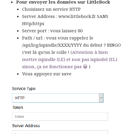
Pour envoyer les données sur LittleBock
Choisissez un service HTTP
Server Address : www.littlebock.fr SANS
Http/https
Server port : vous laissez 80
Path / url : vous vous rappelez le
/api/log/ispindle/XXXX/YYYY du début ? BINGO
c’est là qu’on le colle !
(Attention à bien
mettre ispindle (LE) et non pas ispindel (EL)
sinon, ça ne fonctionne pas 😀
)
Vous appuyez sur save