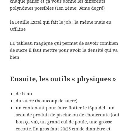
chaque palier et ça vous donne les différents
polynômes possibles (1er, 2ème, 3ème degré).
la
Feuille Excel qui fait le job
: la même mais en
OffLine
LE tableau magique
qui permet de savoir combien
de sucre il faut mettre pour avoir la densité qui va
bien
Ensuite, les outils « physiques »
de l’eau
du sucre (beaucoup de sucre)
un contenant pour faire flotter le iSpindel : un
seau de produit de piscine ou de choucroute (oui
bon ça va), un grand cul de poule, une grosse
cocotte. En gros faut 20/25 cm de diamètre et