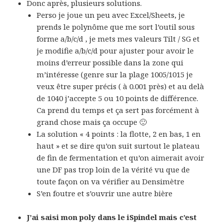
Donc après, plusieurs solutions.
Perso je joue un peu avec Excel/Sheets, je
prends le polynôme que me sort l’outil sous
forme a/b/c/d , je mets mes valeurs Tilt / SG et
je modifie a/b/c/d pour ajuster pour avoir le
moins d’erreur possible dans la zone qui
m’intéresse (genre sur la plage 1005/1015 je
veux être super précis ( à 0.001 près) et au delà
de 1040 j’accepte 5 ou 10 points de différence.
Ca prend du temps et ça sert pas forcément à
grand chose mais ça occupe 🙂
La solution « 4 points : la flotte, 2 en bas, 1 en
haut » et se dire qu’on suit surtout le plateau
de fin de fermentation et qu’on aimerait avoir
une DF pas trop loin de la vérité vu que de
toute façon on va vérifier au Densimètre
S’en foutre et s’ouvrir une autre bière
J’ai saisi mon poly dans le iSpindel mais c’est