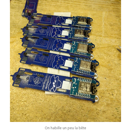
On habille un peu la bête