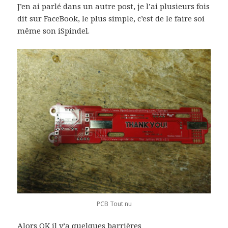
J’en ai parlé dans un autre post, je l’ai plusieurs fois
dit sur FaceBook, le plus simple, c’est de le faire soi
même son iSpindel.
PCB Tout nu
Alors OK il y’a quelques barrières