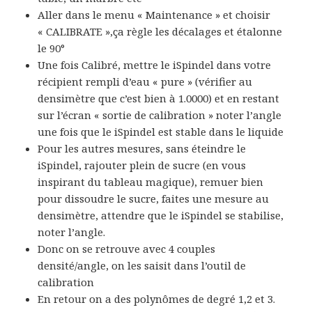
Aller dans le menu « Maintenance » et choisir
« CALIBRATE »,ça règle les décalages et étalonne
le 90°
Une fois Calibré, mettre le iSpindel dans votre
récipient rempli d’eau « pure » (vérifier au
densimètre que c’est bien à 1.0000) et en restant
sur l’écran « sortie de calibration » noter l’angle
une fois que le iSpindel est stable dans le liquide
Pour les autres mesures, sans éteindre le
iSpindel, rajouter plein de sucre (en vous
inspirant du tableau magique), remuer bien
pour dissoudre le sucre, faites une mesure au
densimètre, attendre que le iSpindel se stabilise,
noter l’angle.
Donc on se retrouve avec 4 couples
densité/angle, on les saisit dans l’outil de
calibration
En retour on a des polynômes de degré 1,2 et 3.