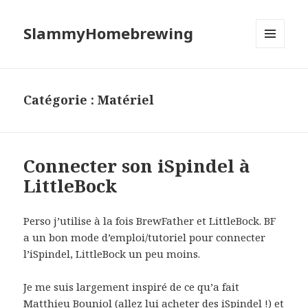
SlammyHomebrewing
MENU
ET
WIDGETS
Catégorie :
Matériel
Connecter son iSpindel à
LittleBock
Perso j’utilise à la fois BrewFather et LittleBock. BF
a un bon mode d’emploi/tutoriel pour connecter
l’iSpindel, LittleBock un peu moins.
Je me suis largement inspiré de ce qu’a fait
Matthieu Bouniol
(allez lui acheter des iSpindel !) et