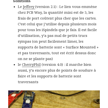
solutions
Le
Jeffrey
(version 2.1) : Le lien vous emmène
chez PCB Way, la quantité mini est de 5, les
frais de port coûtent plus cher que les cartes.
C’est celui que j’utilise depuis plusieurs mois
pour tous les iSpindels que je fais. Il est facile
d’utilisation, y’a pas mal de petits trucs
sympas (on peut facilement limer, les
supports de batterie sont « Surface Mounted »
et pas traversants, tout est écrit dessus donc
on ne se plante pas)
le
CherryPhil
(version 4.0) : il marche bien
aussi, y’a encore plus de points de soudure à
faire et les supports de batterie sont
traversants