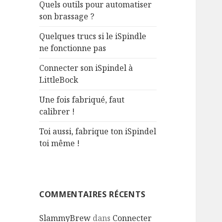
Quels outils pour automatiser
son brassage ?
Quelques trucs si le iSpindle
ne fonctionne pas
Connecter son iSpindel à
LittleBock
Une fois fabriqué, faut
calibrer !
Toi aussi, fabrique ton iSpindel
toi même !
COMMENTAIRES RÉCENTS
SlammyBrew
dans
Connecter