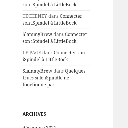
son iSpindel à LittleBock
TECHENEY
dans
Connecter
son iSpindel à LittleBock
SlammyBrew
dans
Connecter
son iSpindel à LittleBock
LE PAGE
dans
Connecter son
iSpindel à LittleBock
SlammyBrew
dans
Quelques
trucs si le iSpindle ne
fonctionne pas
ARCHIVES
décembre 2021