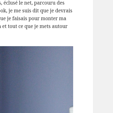
, éclusé le net, parcouru des
k, je me suis dit que je devrais
e je faisais pour monter ma
 et tout ce que je mets autour