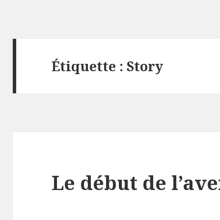
Étiquette :
Story
Le début de l’av