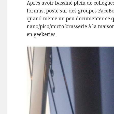
Après avoir bassiné plein de collègues
forums, posté sur des groupes FaceBoo
quand même un peu documenter ce qu
nano/pico/micro brasserie à la maison
en geekeries.